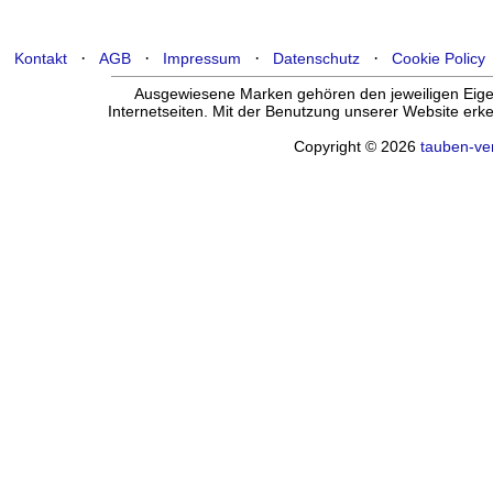
·
·
·
·
Kontakt
AGB
Impressum
Datenschutz
Cookie Policy
Ausgewiesene Marken gehören den jeweiligen Eigen
Internetseiten. Mit der Benutzung unserer Website er
Copyright © 2026
tauben-ve