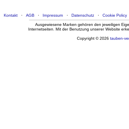
·
·
·
·
Kontakt
AGB
Impressum
Datenschutz
Cookie Policy
Ausgewiesene Marken gehören den jeweiligen Eigen
Internetseiten. Mit der Benutzung unserer Website er
Copyright © 2026
tauben-ve