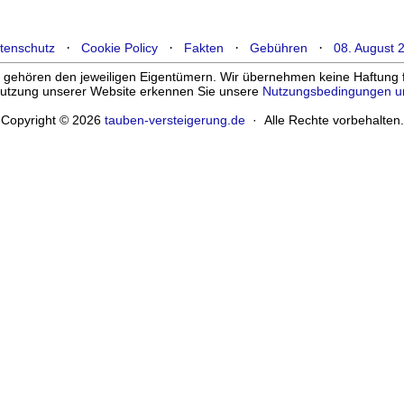
·
·
·
·
tenschutz
Cookie Policy
Fakten
Gebühren
08. August 
ehören den jeweiligen Eigentümern. Wir übernehmen keine Haftung für
enutzung unserer Website erkennen Sie unsere
Nutzungsbedingungen u
Copyright © 2026
tauben-versteigerung.de
· Alle Rechte vorbehalten.