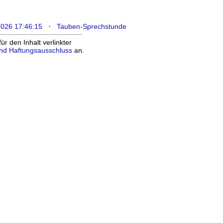
·
2026 17:46:15
Tauben-Sprechstunde
 den Inhalt verlinkter
nd Haftungsausschluss
an.