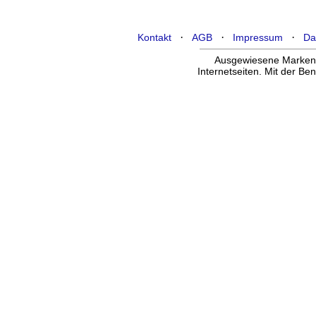
·
·
·
Kontakt
AGB
Impressum
Da
Ausgewiesene Marken g
Internetseiten. Mit der B