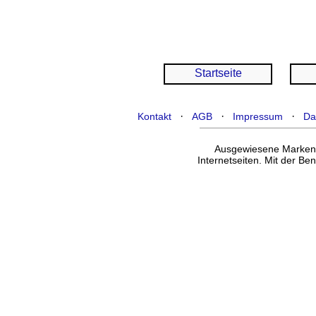
Startseite
·
·
·
Kontakt
AGB
Impressum
Da
Ausgewiesene Marken g
Internetseiten. Mit der B