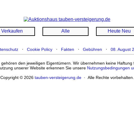
Verkaufen
Alle
Heute Neu
·
·
·
·
tenschutz
Cookie Policy
Fakten
Gebühren
08. August 
ehören den jeweiligen Eigentümern. Wir übernehmen keine Haftung für
enutzung unserer Website erkennen Sie unsere
Nutzungsbedingungen u
Copyright © 2026
tauben-versteigerung.de
· Alle Rechte vorbehalten.