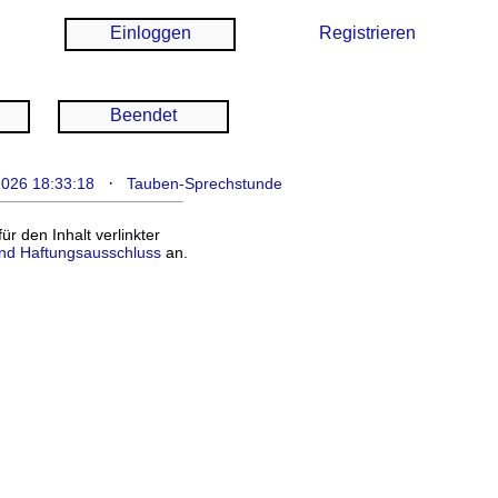
Einloggen
Registrieren
Beendet
·
2026 18:33:18
Tauben-Sprechstunde
 den Inhalt verlinkter
nd Haftungsausschluss
an.