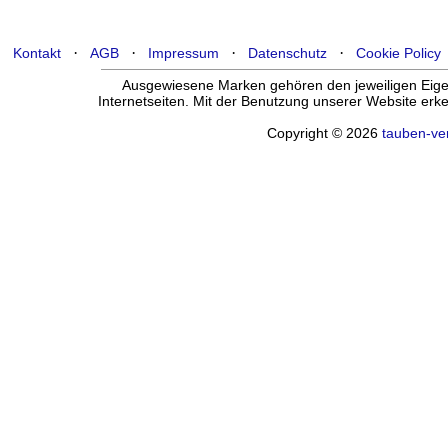
·
·
·
·
Kontakt
AGB
Impressum
Datenschutz
Cookie Policy
Ausgewiesene Marken gehören den jeweiligen Eigen
Internetseiten. Mit der Benutzung unserer Website er
Copyright © 2026
tauben-ve