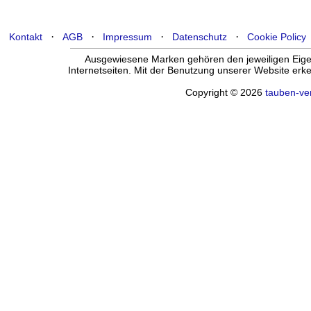
·
·
·
·
Kontakt
AGB
Impressum
Datenschutz
Cookie Policy
Ausgewiesene Marken gehören den jeweiligen Eigen
Internetseiten. Mit der Benutzung unserer Website er
Copyright © 2026
tauben-ve