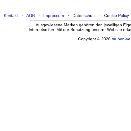
·
·
·
·
Kontakt
AGB
Impressum
Datenschutz
Cookie Policy
Ausgewiesene Marken gehören den jeweiligen Eigen
Internetseiten. Mit der Benutzung unserer Website er
Copyright © 2026
tauben-ve