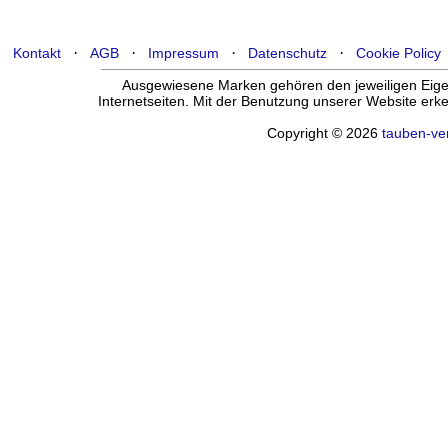
·
·
·
·
Kontakt
AGB
Impressum
Datenschutz
Cookie Policy
Ausgewiesene Marken gehören den jeweiligen Eigen
Internetseiten. Mit der Benutzung unserer Website er
Copyright © 2026
tauben-ve