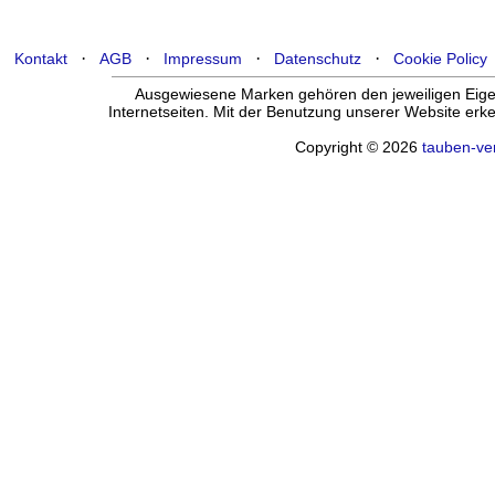
·
·
·
·
Kontakt
AGB
Impressum
Datenschutz
Cookie Policy
Ausgewiesene Marken gehören den jeweiligen Eigen
Internetseiten. Mit der Benutzung unserer Website er
Copyright © 2026
tauben-ve