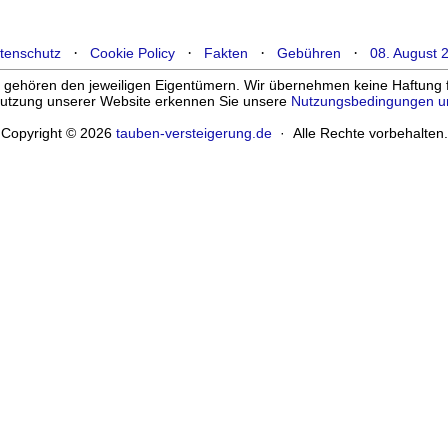
·
·
·
·
tenschutz
Cookie Policy
Fakten
Gebühren
08. August 
ehören den jeweiligen Eigentümern. Wir übernehmen keine Haftung für
enutzung unserer Website erkennen Sie unsere
Nutzungsbedingungen u
Copyright © 2026
tauben-versteigerung.de
· Alle Rechte vorbehalten.