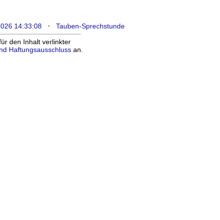
·
2026 14:33:08
Tauben-Sprechstunde
 den Inhalt verlinkter
nd Haftungsausschluss
an.