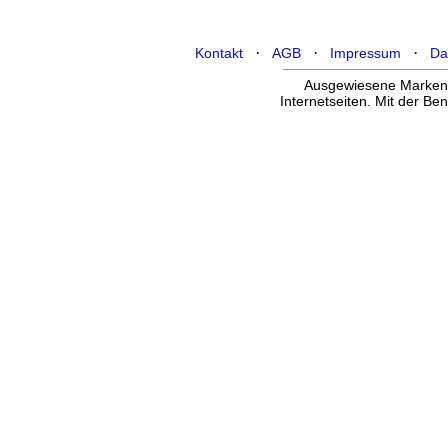
·
·
·
Kontakt
AGB
Impressum
Da
Ausgewiesene Marken g
Internetseiten. Mit der B