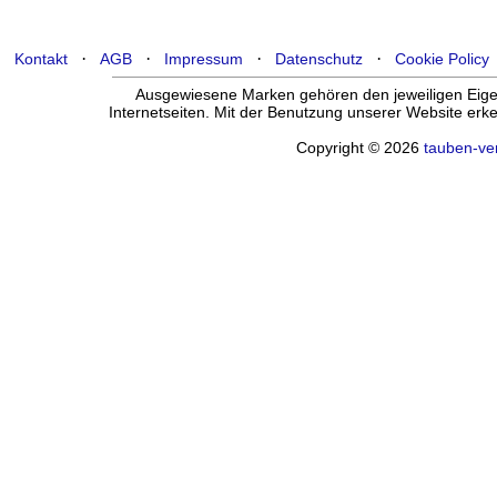
·
·
·
·
Kontakt
AGB
Impressum
Datenschutz
Cookie Policy
Ausgewiesene Marken gehören den jeweiligen Eigen
Internetseiten. Mit der Benutzung unserer Website er
Copyright © 2026
tauben-ve