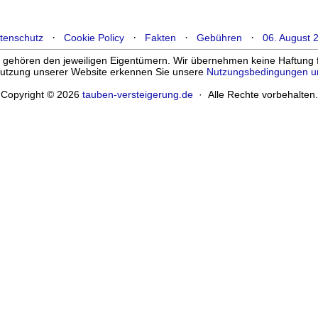
·
·
·
·
tenschutz
Cookie Policy
Fakten
Gebühren
06. August 
ehören den jeweiligen Eigentümern. Wir übernehmen keine Haftung für
enutzung unserer Website erkennen Sie unsere
Nutzungsbedingungen u
Copyright © 2026
tauben-versteigerung.de
· Alle Rechte vorbehalten.