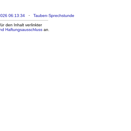
·
2026 06:13:34
Tauben-Sprechstunde
 den Inhalt verlinkter
nd Haftungsausschluss
an.