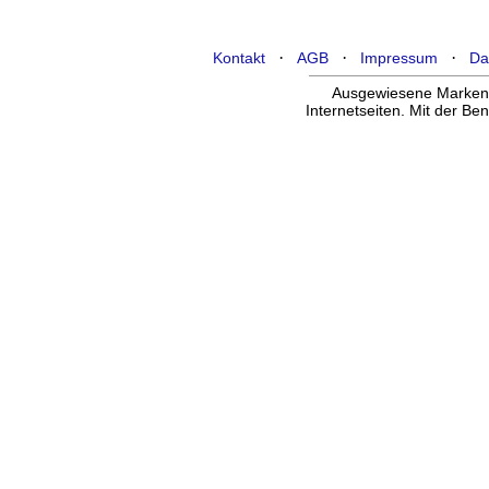
·
·
·
Kontakt
AGB
Impressum
Da
Ausgewiesene Marken g
Internetseiten. Mit der B