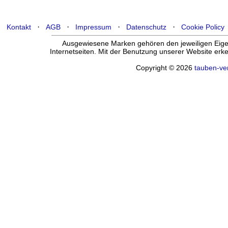
·
·
·
·
Kontakt
AGB
Impressum
Datenschutz
Cookie Policy
Ausgewiesene Marken gehören den jeweiligen Eigen
Internetseiten. Mit der Benutzung unserer Website er
Copyright © 2026
tauben-ve