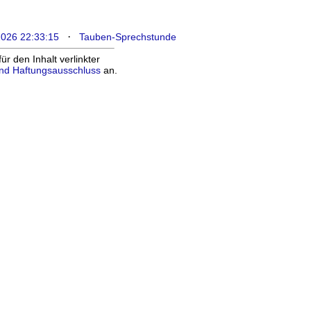
·
2026 22:33:15
Tauben-Sprechstunde
 den Inhalt verlinkter
nd Haftungsausschluss
an.