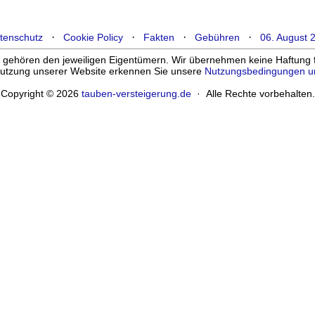
·
·
·
·
tenschutz
Cookie Policy
Fakten
Gebühren
06. August 
ehören den jeweiligen Eigentümern. Wir übernehmen keine Haftung für
enutzung unserer Website erkennen Sie unsere
Nutzungsbedingungen u
Copyright © 2026
tauben-versteigerung.de
· Alle Rechte vorbehalten.