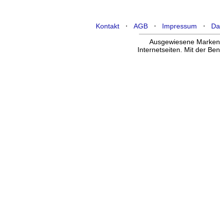
·
·
·
Kontakt
AGB
Impressum
Da
Ausgewiesene Marken g
Internetseiten. Mit der B