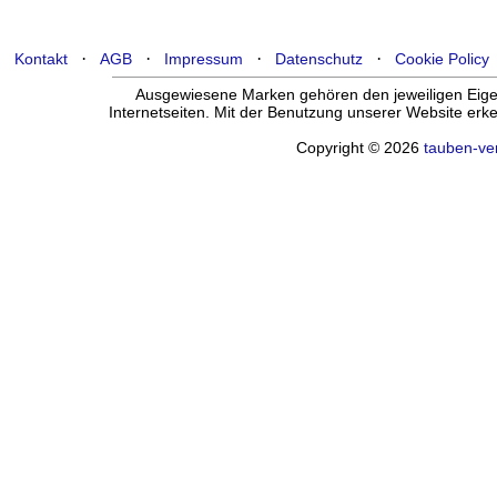
·
·
·
·
Kontakt
AGB
Impressum
Datenschutz
Cookie Policy
Ausgewiesene Marken gehören den jeweiligen Eigen
Internetseiten. Mit der Benutzung unserer Website er
Copyright © 2026
tauben-ve