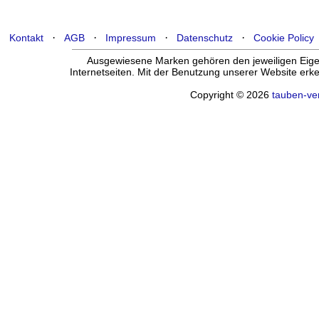
·
·
·
·
Kontakt
AGB
Impressum
Datenschutz
Cookie Policy
Ausgewiesene Marken gehören den jeweiligen Eigen
Internetseiten. Mit der Benutzung unserer Website er
Copyright © 2026
tauben-ve