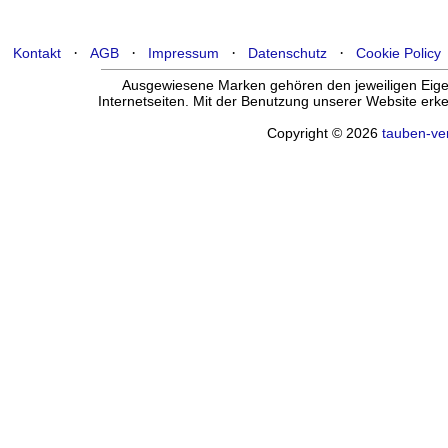
·
·
·
·
Kontakt
AGB
Impressum
Datenschutz
Cookie Policy
Ausgewiesene Marken gehören den jeweiligen Eigen
Internetseiten. Mit der Benutzung unserer Website er
Copyright © 2026
tauben-ve