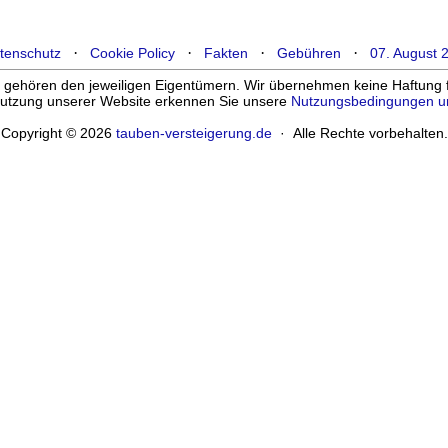
·
·
·
·
tenschutz
Cookie Policy
Fakten
Gebühren
07. August 
ehören den jeweiligen Eigentümern. Wir übernehmen keine Haftung für
enutzung unserer Website erkennen Sie unsere
Nutzungsbedingungen u
Copyright © 2026
tauben-versteigerung.de
· Alle Rechte vorbehalten.