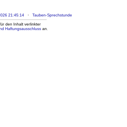
·
2026 21:45:14
Tauben-Sprechstunde
 den Inhalt verlinkter
nd Haftungsausschluss
an.