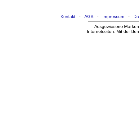
·
·
·
Kontakt
AGB
Impressum
Da
Ausgewiesene Marken g
Internetseiten. Mit der B