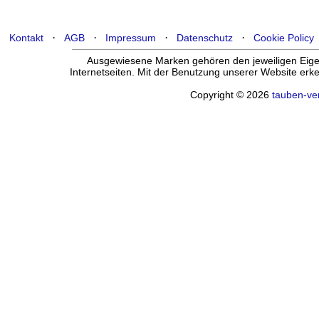
·
·
·
·
Kontakt
AGB
Impressum
Datenschutz
Cookie Policy
Ausgewiesene Marken gehören den jeweiligen Eigen
Internetseiten. Mit der Benutzung unserer Website er
Copyright © 2026
tauben-ve