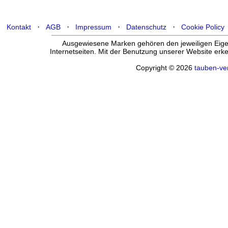
·
·
·
·
Kontakt
AGB
Impressum
Datenschutz
Cookie Policy
Ausgewiesene Marken gehören den jeweiligen Eigen
Internetseiten. Mit der Benutzung unserer Website er
Copyright © 2026
tauben-ve