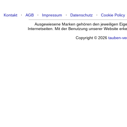
·
·
·
·
Kontakt
AGB
Impressum
Datenschutz
Cookie Policy
Ausgewiesene Marken gehören den jeweiligen Eigen
Internetseiten. Mit der Benutzung unserer Website er
Copyright © 2026
tauben-ve