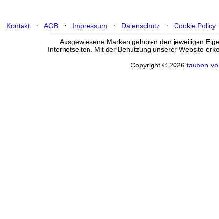
·
·
·
·
Kontakt
AGB
Impressum
Datenschutz
Cookie Policy
Ausgewiesene Marken gehören den jeweiligen Eigen
Internetseiten. Mit der Benutzung unserer Website er
Copyright © 2026
tauben-ve