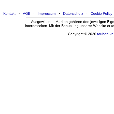
·
·
·
·
Kontakt
AGB
Impressum
Datenschutz
Cookie Policy
Ausgewiesene Marken gehören den jeweiligen Eigen
Internetseiten. Mit der Benutzung unserer Website er
Copyright © 2026
tauben-ve