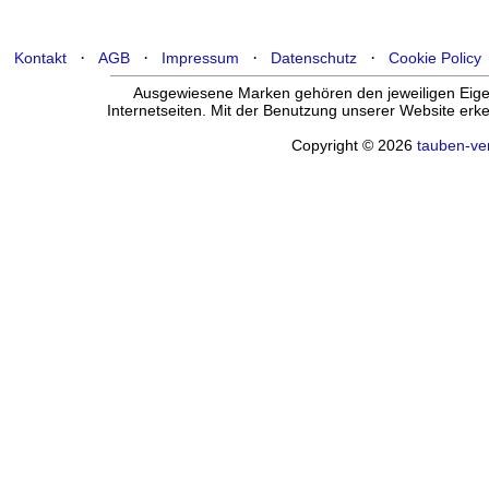
·
·
·
·
Kontakt
AGB
Impressum
Datenschutz
Cookie Policy
Ausgewiesene Marken gehören den jeweiligen Eigen
Internetseiten. Mit der Benutzung unserer Website er
Copyright © 2026
tauben-ve