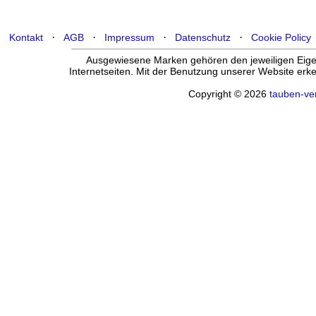
·
·
·
·
Kontakt
AGB
Impressum
Datenschutz
Cookie Policy
Ausgewiesene Marken gehören den jeweiligen Eigen
Internetseiten. Mit der Benutzung unserer Website er
Copyright © 2026
tauben-ve