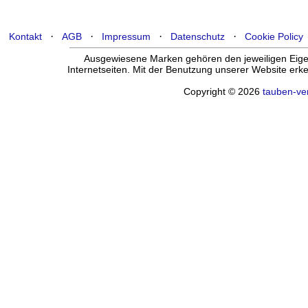
·
·
·
·
Kontakt
AGB
Impressum
Datenschutz
Cookie Policy
Ausgewiesene Marken gehören den jeweiligen Eigen
Internetseiten. Mit der Benutzung unserer Website er
Copyright © 2026
tauben-ve