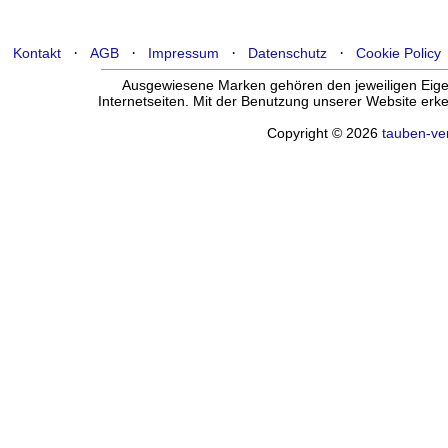
·
·
·
·
Kontakt
AGB
Impressum
Datenschutz
Cookie Policy
Ausgewiesene Marken gehören den jeweiligen Eigen
Internetseiten. Mit der Benutzung unserer Website er
Copyright © 2026
tauben-ve