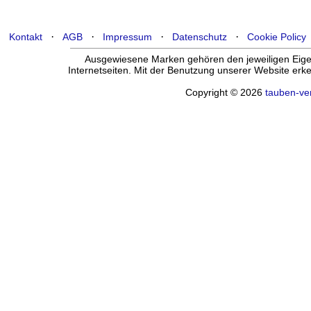
·
·
·
·
Kontakt
AGB
Impressum
Datenschutz
Cookie Policy
Ausgewiesene Marken gehören den jeweiligen Eigen
Internetseiten. Mit der Benutzung unserer Website er
Copyright © 2026
tauben-ve