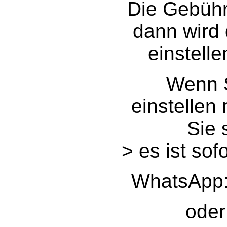
Die Gebühr 
dann wird
einstelle
Wenn S
einstellen
Sie 
> es ist sof
WhatsApp:
oder