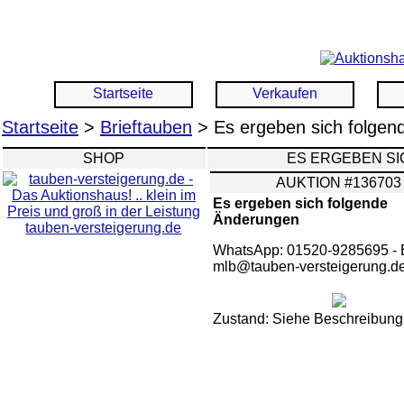
Startseite
Verkaufen
Startseite
>
Brieftauben
> Es ergeben sich folge
SHOP
ES ERGEBEN S
AUKTION #136703
Es ergeben sich folgende
Änderungen
tauben-versteigerung.de
WhatsApp: 01520-9285695 - 
mlb@tauben-versteigerung.d
Zustand: Siehe Beschreibung