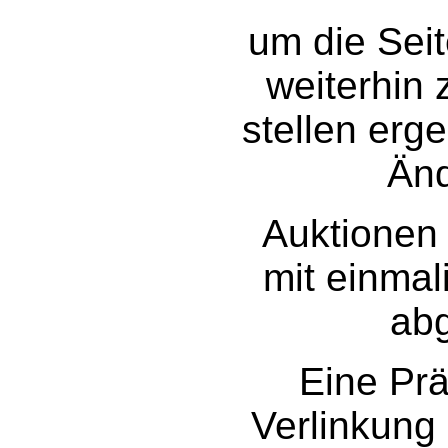
um die Seit
weiterhin 
stellen erg
Än
Auktionen 
mit einmal
ab
Eine Prä
Verlinkung 