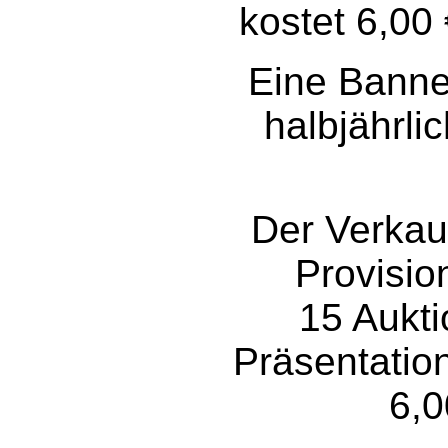
kostet 6,00
Eine Banne
halbjährli
Der Verkauf
Provisio
15 Aukti
Präsentation
6,0