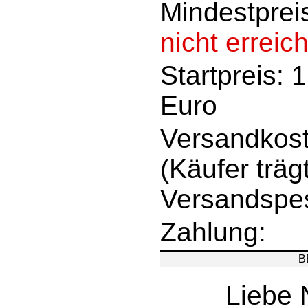
Mindestprei
nicht erreich
Startpreis: 
Euro
Versandkost
(Käufer träg
Versandspe
Zahlung:
B
Liebe 