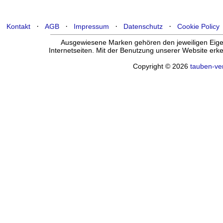
·
·
·
·
Kontakt
AGB
Impressum
Datenschutz
Cookie Policy
Ausgewiesene Marken gehören den jeweiligen Eigen
Internetseiten. Mit der Benutzung unserer Website er
Copyright © 2026
tauben-ve