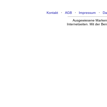
·
·
·
Kontakt
AGB
Impressum
Da
Ausgewiesene Marken g
Internetseiten. Mit der B