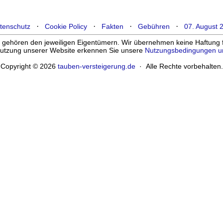
·
·
·
·
tenschutz
Cookie Policy
Fakten
Gebühren
07. August 
ehören den jeweiligen Eigentümern. Wir übernehmen keine Haftung für
enutzung unserer Website erkennen Sie unsere
Nutzungsbedingungen u
Copyright © 2026
tauben-versteigerung.de
· Alle Rechte vorbehalten.