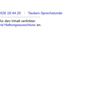
·
2026 18:44:20
Tauben-Sprechstunde
 den Inhalt verlinkter
nd Haftungsausschluss
an.