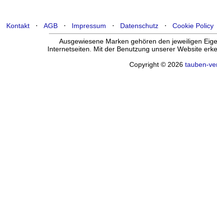
·
·
·
·
Kontakt
AGB
Impressum
Datenschutz
Cookie Policy
Ausgewiesene Marken gehören den jeweiligen Eigen
Internetseiten. Mit der Benutzung unserer Website er
Copyright © 2026
tauben-ve