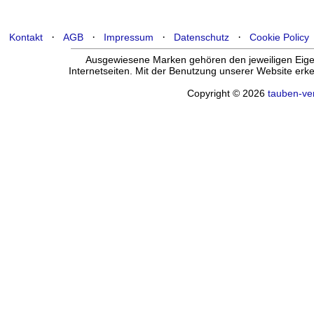
·
·
·
·
Kontakt
AGB
Impressum
Datenschutz
Cookie Policy
Ausgewiesene Marken gehören den jeweiligen Eigen
Internetseiten. Mit der Benutzung unserer Website er
Copyright © 2026
tauben-ve