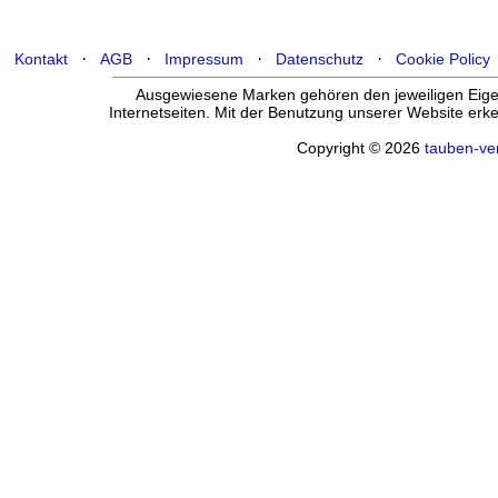
·
·
·
·
Kontakt
AGB
Impressum
Datenschutz
Cookie Policy
Ausgewiesene Marken gehören den jeweiligen Eigen
Internetseiten. Mit der Benutzung unserer Website er
Copyright © 2026
tauben-ve