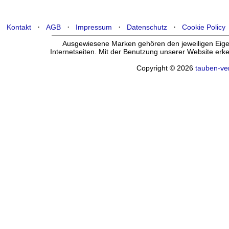
·
·
·
·
Kontakt
AGB
Impressum
Datenschutz
Cookie Policy
Ausgewiesene Marken gehören den jeweiligen Eigen
Internetseiten. Mit der Benutzung unserer Website er
Copyright © 2026
tauben-ve