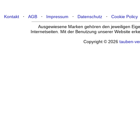
·
·
·
·
Kontakt
AGB
Impressum
Datenschutz
Cookie Policy
Ausgewiesene Marken gehören den jeweiligen Eigen
Internetseiten. Mit der Benutzung unserer Website er
Copyright © 2026
tauben-ve