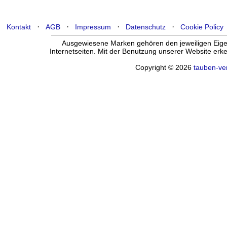
·
·
·
·
Kontakt
AGB
Impressum
Datenschutz
Cookie Policy
Ausgewiesene Marken gehören den jeweiligen Eigen
Internetseiten. Mit der Benutzung unserer Website er
Copyright © 2026
tauben-ve