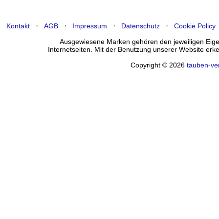
·
·
·
·
Kontakt
AGB
Impressum
Datenschutz
Cookie Policy
Ausgewiesene Marken gehören den jeweiligen Eigen
Internetseiten. Mit der Benutzung unserer Website er
Copyright © 2026
tauben-ve