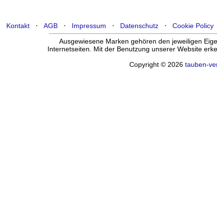
·
·
·
·
Kontakt
AGB
Impressum
Datenschutz
Cookie Policy
Ausgewiesene Marken gehören den jeweiligen Eigen
Internetseiten. Mit der Benutzung unserer Website er
Copyright © 2026
tauben-ve