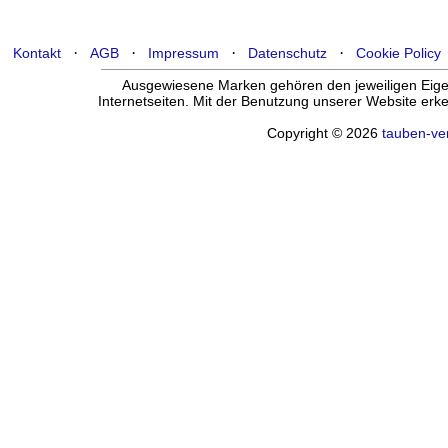
·
·
·
·
Kontakt
AGB
Impressum
Datenschutz
Cookie Policy
Ausgewiesene Marken gehören den jeweiligen Eigen
Internetseiten. Mit der Benutzung unserer Website er
Copyright © 2026
tauben-ve