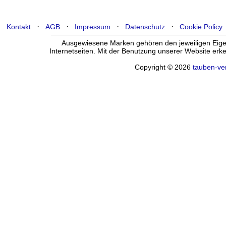
·
·
·
·
Kontakt
AGB
Impressum
Datenschutz
Cookie Policy
Ausgewiesene Marken gehören den jeweiligen Eigen
Internetseiten. Mit der Benutzung unserer Website er
Copyright © 2026
tauben-ve