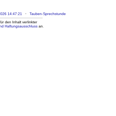
·
2026 14:47:21
Tauben-Sprechstunde
 den Inhalt verlinkter
nd Haftungsausschluss
an.