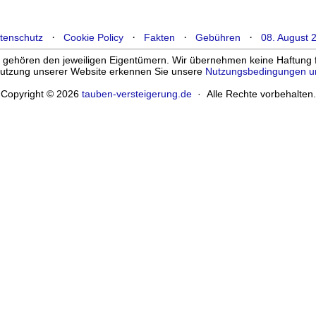
·
·
·
·
tenschutz
Cookie Policy
Fakten
Gebühren
08. August 
ehören den jeweiligen Eigentümern. Wir übernehmen keine Haftung für
enutzung unserer Website erkennen Sie unsere
Nutzungsbedingungen u
Copyright © 2026
tauben-versteigerung.de
· Alle Rechte vorbehalten.