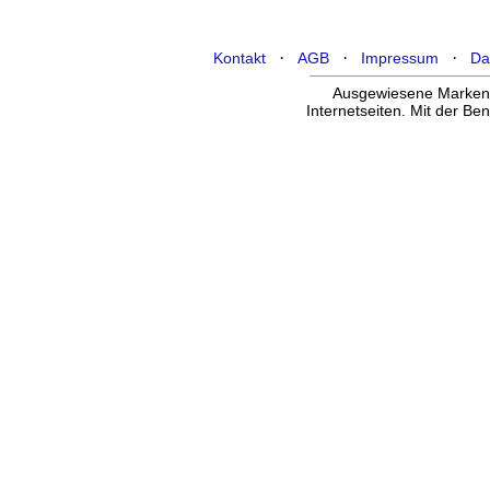
·
·
·
Kontakt
AGB
Impressum
Da
Ausgewiesene Marken g
Internetseiten. Mit der B