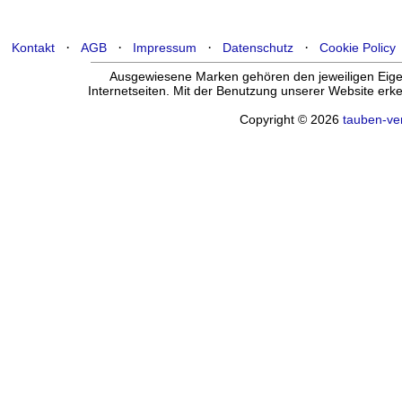
·
·
·
·
Kontakt
AGB
Impressum
Datenschutz
Cookie Policy
Ausgewiesene Marken gehören den jeweiligen Eigen
Internetseiten. Mit der Benutzung unserer Website er
Copyright © 2026
tauben-ve