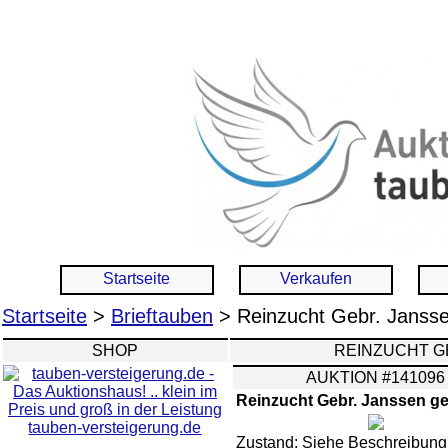
Startseite
Verkaufen
Startseite
>
Brieftauben
> Reinzucht Gebr. Jansse
SHOP
REINZUCHT G
AUKTION #141096
Reinzucht Gebr. Janssen ge
tauben-versteigerung.de
Zustand: Siehe Beschreibung