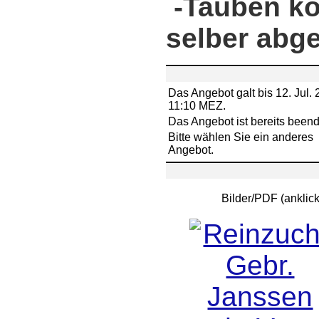
-Tauben k
selber abg
Das Angebot galt bis 12. Jul. 
11:10 MEZ.
Das Angebot ist bereits beend
Bitte wählen Sie ein anderes
Angebot.
Bilder/PDF (ankli