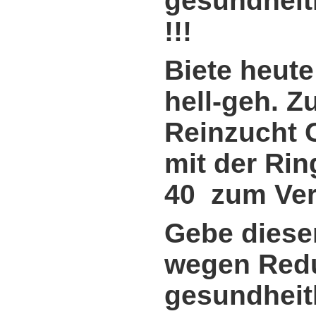
gesundheit
!!!
Biete heute
hell-geh. 
Reinzucht 
mit der Ri
40
zum Ver
Gebe diese
wegen Redu
gesundheit