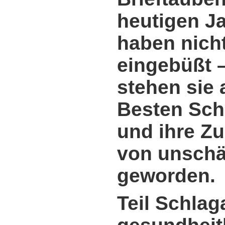
heutigen J
haben nicht
eingebüßt 
stehen sie 
Besten Sch
und ihre Zu
von unschä
geworden.
Teil Schla