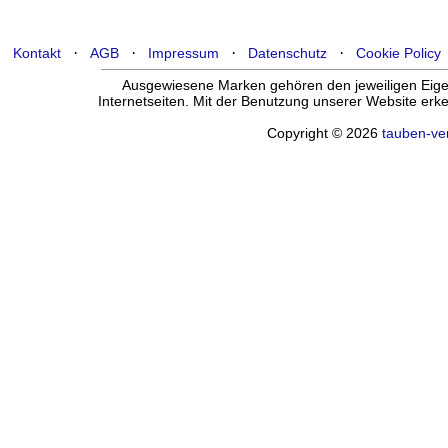
·
·
·
·
Kontakt
AGB
Impressum
Datenschutz
Cookie Policy
Ausgewiesene Marken gehören den jeweiligen Eigen
Internetseiten. Mit der Benutzung unserer Website er
Copyright © 2026
tauben-ve