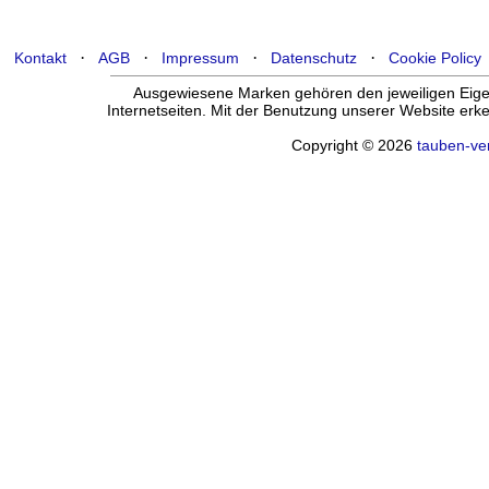
·
·
·
·
Kontakt
AGB
Impressum
Datenschutz
Cookie Policy
Ausgewiesene Marken gehören den jeweiligen Eigen
Internetseiten. Mit der Benutzung unserer Website er
Copyright © 2026
tauben-ve