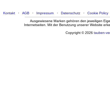
·
·
·
·
Kontakt
AGB
Impressum
Datenschutz
Cookie Policy
Ausgewiesene Marken gehören den jeweiligen Eigen
Internetseiten. Mit der Benutzung unserer Website er
Copyright © 2026
tauben-ve