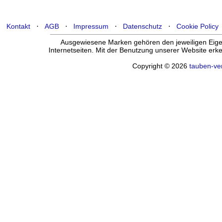
·
·
·
·
Kontakt
AGB
Impressum
Datenschutz
Cookie Policy
Ausgewiesene Marken gehören den jeweiligen Eigen
Internetseiten. Mit der Benutzung unserer Website er
Copyright © 2026
tauben-ve