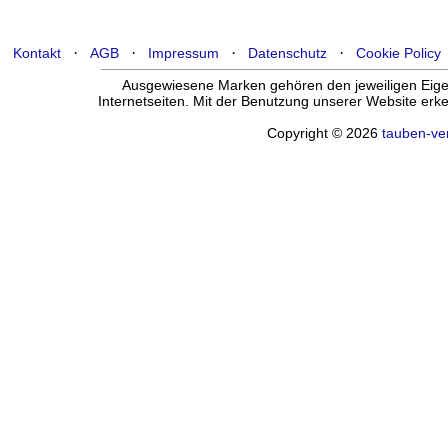
·
·
·
·
Kontakt
AGB
Impressum
Datenschutz
Cookie Policy
Ausgewiesene Marken gehören den jeweiligen Eigen
Internetseiten. Mit der Benutzung unserer Website er
Copyright © 2026
tauben-ve