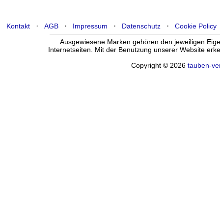
·
·
·
·
Kontakt
AGB
Impressum
Datenschutz
Cookie Policy
Ausgewiesene Marken gehören den jeweiligen Eigen
Internetseiten. Mit der Benutzung unserer Website er
Copyright © 2026
tauben-ve